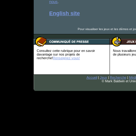
nous
.
English site
Pour visualiser les jeux et les démos et jo
Consultez cette rubrique pour en savoir
Nous travaillon
davantage sur nos projets de
de plusieurs je
recherche!
Renseignez-vous!
Accueil
|
Jeux
|
Recherche
|
Médi
© Mark Baldwin et Univ